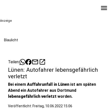
menu
Anzeige
Blaulicht
mail
open_in_new
Teilen:
Lünen: Autofahrer lebensgefährlich
verletzt
Bei einem
Auffahrunfall in Lünen
ist am späten
Abend ein Autofahrer aus Dortmund
lebensgefährlich verletzt
worden.
Veröffentlicht:
Freitag, 10.06.2022 15:06