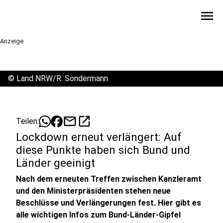
menu
Anzeige
©
Land NRW/R. Sondermann
mail
open_in_new
Teilen:
Lockdown erneut verlängert: Auf
diese Punkte haben sich Bund und
Länder geeinigt
Nach dem erneuten Treffen zwischen Kanzleramt
und den Ministerpräsidenten stehen neue
Beschlüsse und Verlängerungen fest. Hier gibt es
alle wichtigen Infos zum Bund-Länder-Gipfel