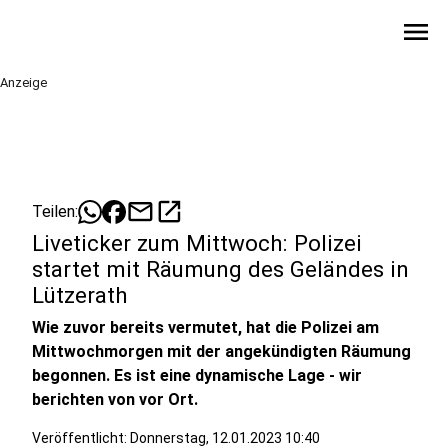
menu
Anzeige
mail
open_in_new
Teilen:
Liveticker zum Mittwoch: Polizei
startet mit Räumung des Geländes in
Lützerath
Wie zuvor bereits vermutet, hat die Polizei am
Mittwochmorgen mit der angekündigten Räumung
begonnen. Es ist eine dynamische Lage - wir
berichten von vor Ort.
Veröffentlicht:
Donnerstag, 12.01.2023 10:40