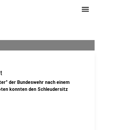
menu
t
ter" der Bundeswehr nach einem
oten konnten den Schleudersitz