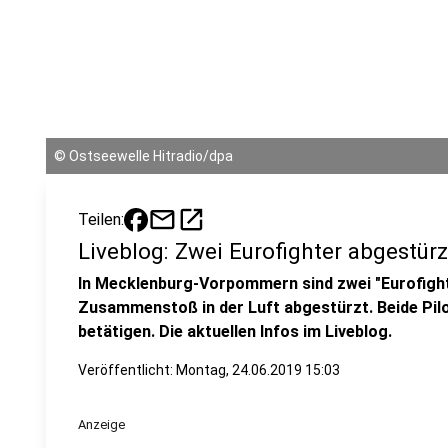
©
Ostseewelle Hitradio/dpa
mail
open_in_new
Teilen:
Liveblog: Zwei Eurofighter abgestürz
In Mecklenburg-Vorpommern sind zwei "Eurofigh
Zusammenstoß in der Luft abgestürzt. Beide Pil
betätigen. Die aktuellen Infos im Liveblog.
Veröffentlicht:
Montag, 24.06.2019 15:03
Anzeige