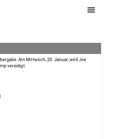
menu
sübergabe. Am Mittwoch, 20. Januar, wird Joe
mp vereidigt.
n