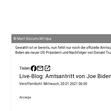
©
Matt Slocum/AP/dpa
Gewählt ist er bereits, nun fehlt nur noch die offizielle Amt
Biden als neuer US-Präsident und Nachfolger von Donald Tru
mail
open_in_new
Teilen:
Live-Blog: Amtsantritt von Joe Bide
Veröffentlicht:
Mittwoch, 20.01.2021 06:00
Anzeige