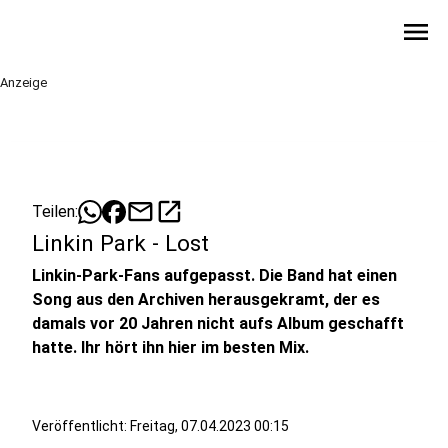
menu
Anzeige
mail
open_in_new
Teilen:
Linkin Park - Lost
Linkin-Park-Fans aufgepasst. Die Band hat einen
Song aus den Archiven herausgekramt, der es
damals vor 20 Jahren nicht aufs Album geschafft
hatte. Ihr hört ihn hier im besten Mix.
Veröffentlicht:
Freitag, 07.04.2023 00:15