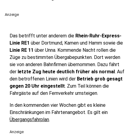
Anzeige
Das betrifft unter anderem die
Rhein-Ruhr-Express-
Linie RE1
über Dortmund, Kamen und Hamm sowie die
Linie RE 11
über Unna. Kommende Nacht rollen die
Züge zu bestimmten Übergabepunkten. Dort werden
sie von anderen Bahnfirmen übernommen. Dazu fährt
der
letzte Zug heute deutlich früher als normal
. Auf
den betroffenen Linien wird der
Betrieb grob gesagt
gegen 20 Uhr eingestellt
. Zum Teil können die
Fahrgäste auf den Fernverkehr umsteigen.
In den kommenden vier Wochen gibt es kleine
Einschränkungen im Fahrtenangebot. Es gilt ein
Übergangsfahrplan
.
Anzeige