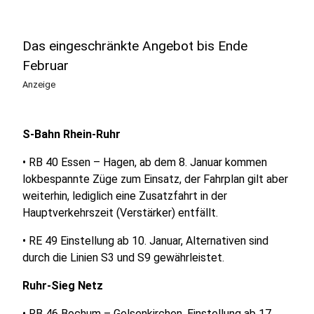
Das eingeschränkte Angebot bis Ende
Februar
Anzeige
S-Bahn Rhein-Ruhr
• RB 40 Essen – Hagen, ab dem 8. Januar kommen
lokbespannte Züge zum Einsatz, der Fahrplan gilt aber
weiterhin, lediglich eine Zusatzfahrt in der
Hauptverkehrszeit (Verstärker) entfällt.
• RE 49 Einstellung ab 10. Januar, Alternativen sind
durch die Linien S3 und S9 gewährleistet.
Ruhr-Sieg Netz
• RB 46 Bochum – Gelsenkirchen, Einstellung ab 17.