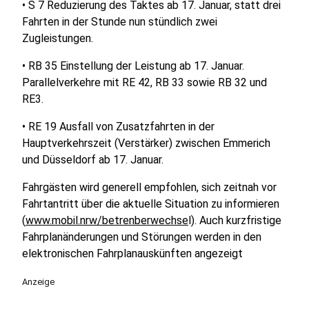
• S 7 Reduzierung des Taktes ab 17. Januar, statt drei
Fahrten in der Stunde nun stündlich zwei
Zugleistungen.
• RB 35 Einstellung der Leistung ab 17. Januar.
Parallelverkehre mit RE 42, RB 33 sowie RB 32 und
RE3.
• RE 19 Ausfall von Zusatzfahrten in der
Hauptverkehrszeit (Verstärker) zwischen Emmerich
und Düsseldorf ab 17. Januar.
Fahrgästen wird generell empfohlen, sich zeitnah vor
Fahrtantritt über die aktuelle Situation zu informieren
(
www.mobil.nrw/betrenberwechse
l). Auch kurzfristige
Fahrplanänderungen und Störungen werden in den
elektronischen Fahrplanauskünften angezeigt
Anzeige