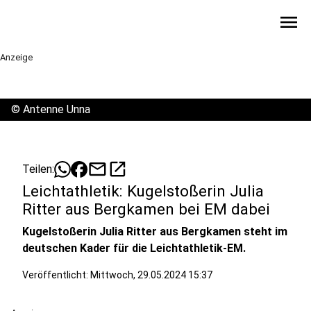
menu
Anzeige
©
Antenne Unna
mail
open_in_new
Teilen:
Leichtathletik: Kugelstoßerin Julia
Ritter aus Bergkamen bei EM dabei
Kugelstoßerin Julia Ritter aus Bergkamen steht im
deutschen Kader für die Leichtathletik-EM.
Veröffentlicht:
Mittwoch, 29.05.2024 15:37