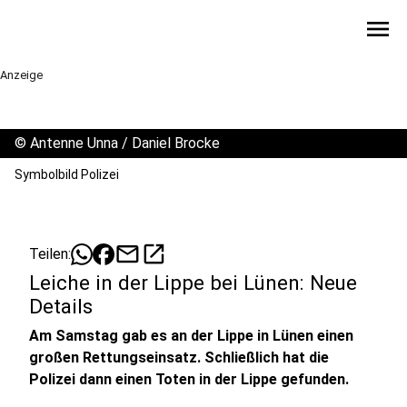
menu
Anzeige
©
Antenne Unna / Daniel Brocke
Symbolbild Polizei
mail
open_in_new
Teilen:
Leiche in der Lippe bei Lünen: Neue
Details
Am Samstag gab es an der Lippe in Lünen einen
großen Rettungseinsatz. Schließlich hat die
Polizei dann einen Toten in der Lippe gefunden.