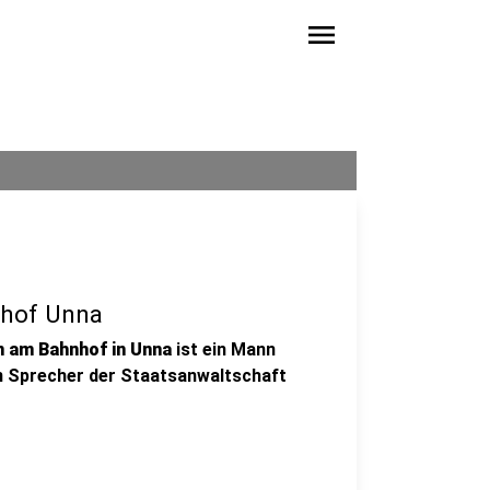
menu
nhof Unna
n am Bahnhof in Unna
ist ein Mann
in Sprecher der Staatsanwaltschaft