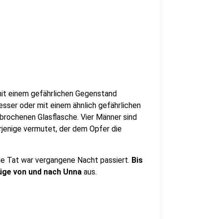
mit einem gefährlichen Gegenstand
esser oder mit einem ähnlich gefährlichen
rochenen Glasflasche. Vier Männer sind
rjenige vermutet, der dem Opfer die
Die Tat war vergangene Nacht passiert.
Bis
üge von und nach Unna
aus.