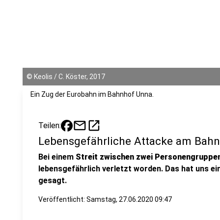
©
Keolis / C. Köster, 2017
Ein Zug der Eurobahn im Bahnhof Unna.
mail
open_in_new
Teilen:
Lebensgefährliche Attacke am Bah
Bei einem
Streit zwischen zwei Personengruppe
lebensgefährlich verletzt worden. Das hat uns e
gesagt.
Veröffentlicht:
Samstag, 27.06.2020 09:47