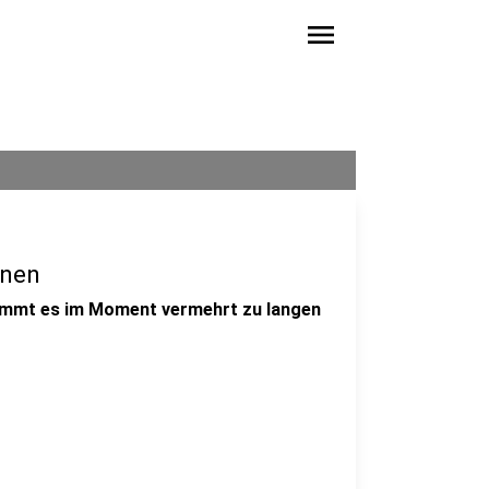
menu
ünen
ommt es im Moment vermehrt zu langen