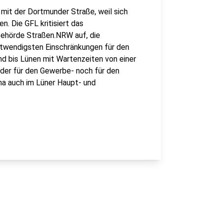
mit der Dortmunder Straße, weil sich
n. Die GFL kritisiert das
Behörde Straßen.NRW auf, die
notwendigsten Einschränkungen für den
nd bis Lünen mit Wartenzeiten von einer
der für den Gewerbe- noch für den
ema auch im Lüner Haupt- und