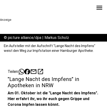
menu
Anzeige
©
picture alliance/dpa | Markus Scholz
Ein Aufsteller mit der Aufschrift "Lange Nacht des Impfens"
weist den Weg zur Impfstation einer Hamburger Apotheke.
mail
open_in_new
Teilen:
"Lange Nacht des Impfens" in
Apotheken in NRW
Am 01. Oktober ist die "Lange Nacht des Impfens".
Hier erfahrt ihr, wo ihr euch gegen Grippe und
Corona Impfen lassen könnt.