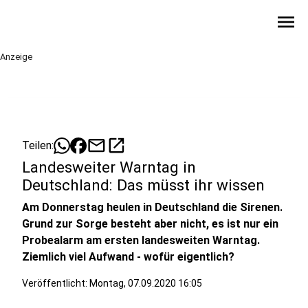
menu
Anzeige
mail
open_in_new
Teilen:
Landesweiter Warntag in
Deutschland: Das müsst ihr wissen
Am Donnerstag heulen in Deutschland die Sirenen.
Grund zur Sorge besteht aber nicht, es ist nur ein
Probealarm am ersten landesweiten Warntag.
Ziemlich viel Aufwand - wofür eigentlich?
Veröffentlicht:
Montag, 07.09.2020 16:05