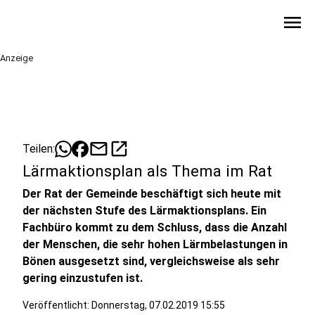
menu
Anzeige
mail
open_in_new
Teilen:
Lärmaktionsplan als Thema im Rat
Der Rat der Gemeinde beschäftigt sich heute mit
der nächsten Stufe des Lärmaktionsplans. Ein
Fachbüro kommt zu dem Schluss, dass die Anzahl
der Menschen, die sehr hohen Lärmbelastungen in
Bönen ausgesetzt sind, vergleichsweise als sehr
gering einzustufen ist.
Veröffentlicht:
Donnerstag, 07.02.2019 15:55