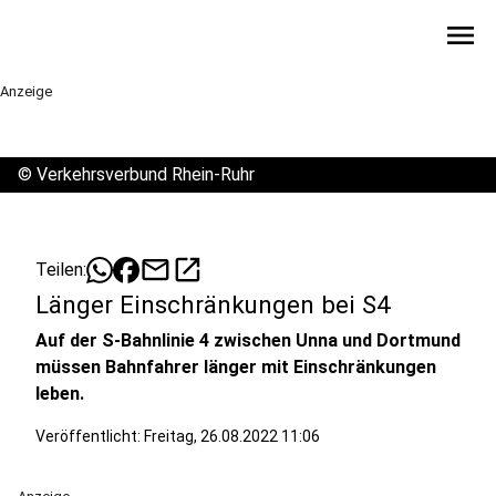
menu
Anzeige
©
Verkehrsverbund Rhein-Ruhr
mail
open_in_new
Teilen:
Länger Einschränkungen bei S4
Auf der S-Bahnlinie 4 zwischen Unna und Dortmund
müssen Bahnfahrer länger mit Einschränkungen
leben.
Veröffentlicht:
Freitag, 26.08.2022 11:06