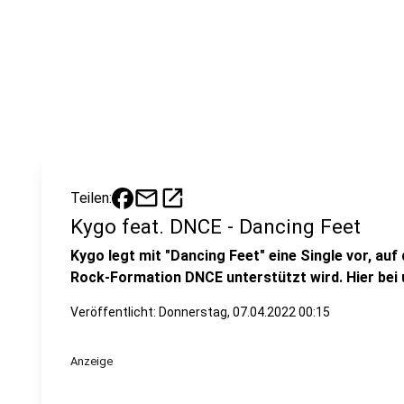
mail
open_in_new
Teilen:
Kygo feat. DNCE - Dancing Feet
Kygo legt mit "Dancing Feet" eine Single vor, au
Rock-Formation DNCE unterstützt wird. Hier bei 
Veröffentlicht:
Donnerstag, 07.04.2022 00:15
Anzeige