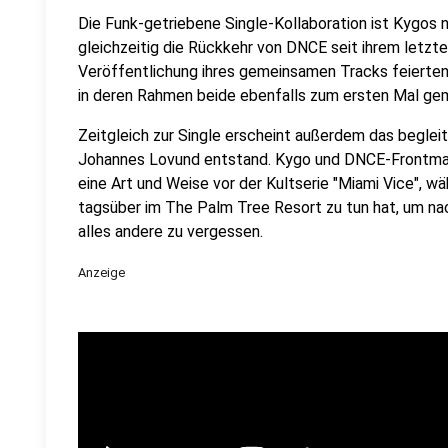
Die Funk-getriebene Single-Kollaboration ist Kygos n
gleichzeitig die Rückkehr von DNCE seit ihrem letzt
Veröffentlichung ihres gemeinsamen Tracks feierten
in deren Rahmen beide ebenfalls zum ersten Mal ge
Zeitgleich zur Single erscheint außerdem das beglei
Johannes Lovund entstand. Kygo und DNCE-Frontman
eine Art und Weise vor der Kultserie "Miami Vice", w
tagsüber im The Palm Tree Resort zu tun hat, um n
alles andere zu vergessen.
Anzeige