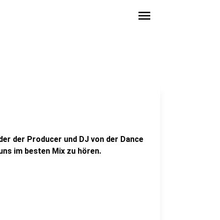
menu
f der der Producer und DJ von der Dance
uns im besten Mix zu hören.