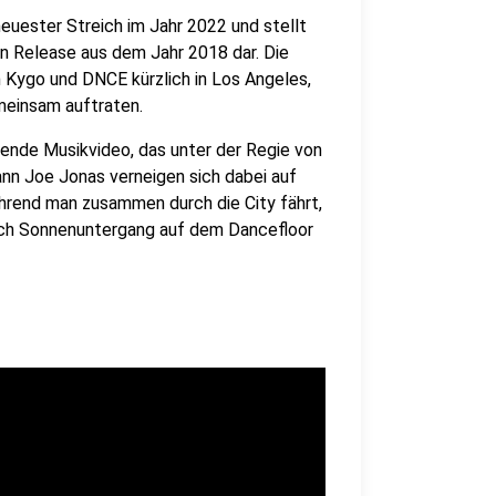
euester Streich im Jahr 2022 und stellt
en Release aus dem Jahr 2018 dar. Die
 Kygo und DNCE kürzlich in Los Angeles,
meinsam auftraten.
tende Musikvideo, das unter der Regie von
n Joe Jonas verneigen sich dabei auf
ährend man zusammen durch die City fährt,
ach Sonnenuntergang auf dem Dancefloor