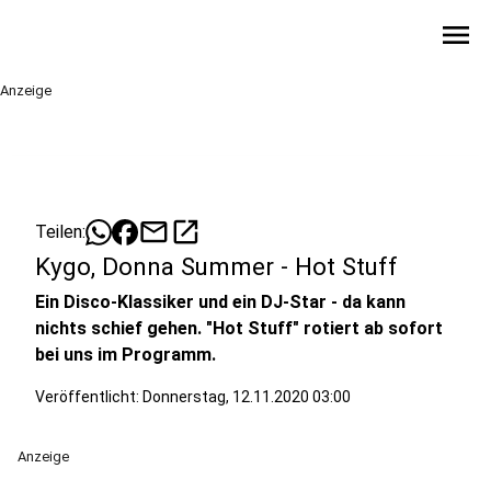
menu
Anzeige
mail
open_in_new
Teilen:
Kygo, Donna Summer - Hot Stuff
Ein Disco-Klassiker und ein DJ-Star - da kann
nichts schief gehen. "Hot Stuff" rotiert ab sofort
bei uns im Programm.
Veröffentlicht:
Donnerstag, 12.11.2020 03:00
Anzeige