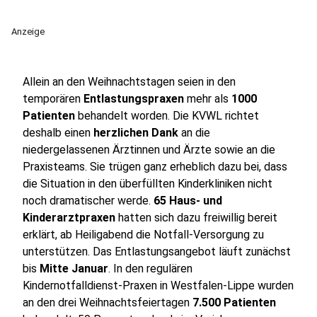
Anzeige
Allein an den Weihnachtstagen seien in den
temporären
Entlastungspraxen
mehr als
1000
Patienten
behandelt worden. Die KVWL richtet
deshalb einen
herzlichen Dank
an die
niedergelassenen Ärztinnen und Ärzte sowie an die
Praxisteams. Sie trügen ganz erheblich dazu bei, dass
die Situation in den überfüllten Kinderkliniken nicht
noch dramatischer werde.
65 Haus- und
Kinderarztpraxen
hatten sich dazu freiwillig bereit
erklärt, ab Heiligabend die Notfall-Versorgung zu
unterstützen. Das Entlastungsangebot läuft zunächst
bis
Mitte Januar
. In den regulären
Kindernotfalldienst-Praxen in Westfalen-Lippe wurden
an den drei Weihnachtsfeiertagen
7.500 Patienten