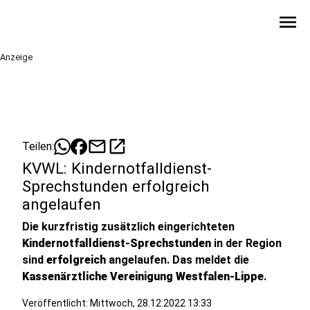
menu
Anzeige
mail
open_in_new
Teilen:
KVWL: Kindernotfalldienst-
Sprechstunden erfolgreich
angelaufen
Die kurzfristig zusätzlich eingerichteten
Kindernotfalldienst-Sprechstunden
in der Region
sind
erfolgreich
angelaufen. Das meldet die
Kassenärztliche Vereinigung Westfalen-Lippe
.
Veröffentlicht:
Mittwoch, 28.12.2022 13:33