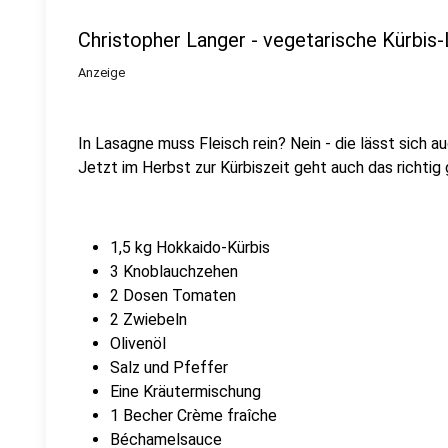
Christopher Langer - vegetarische Kürbis
Anzeige
In Lasagne muss Fleisch rein? Nein - die lässt sich
Jetzt im Herbst zur Kürbiszeit geht auch das richtig 
1,5 kg Hokkaido-Kürbis
3 Knoblauchzehen
2 Dosen Tomaten
2 Zwiebeln
Olivenöl
Salz und Pfeffer
Eine Kräutermischung
1 Becher Crème fraîche
Béchamelsauce