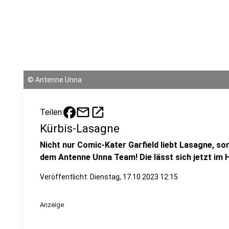
©
Antenne Unna
mail
open_in_new
Teilen:
Kürbis-Lasagne
Nicht nur Comic-Kater Garfield liebt Lasagne, s
dem Antenne Unna Team! Die lässt sich jetzt im 
Veröffentlicht:
Dienstag, 17.10.2023 12:15
Anzeige