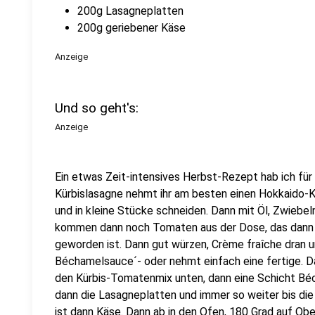
200g Lasagneplatten
200g geriebener Käse
Anzeige
Und so geht's:
Anzeige
Ein etwas Zeit-intensives Herbst-Rezept hab ich für e
Kürbislasagne nehmt ihr am besten einen Hokkaido-K
und in kleine Stücke schneiden. Dann mit Öl, Zwiebel
kommen dann noch Tomaten aus der Dose, das dann ga
geworden ist. Dann gut würzen, Crème fraîche dran u
Béchamelsauce´- oder nehmt einfach eine fertige. Da
den Kürbis-Tomatenmix unten, dann eine Schicht Bé
dann die Lasagneplatten und immer so weiter bis die 
ist dann Käse. Dann ab in den Ofen, 180 Grad auf Ob