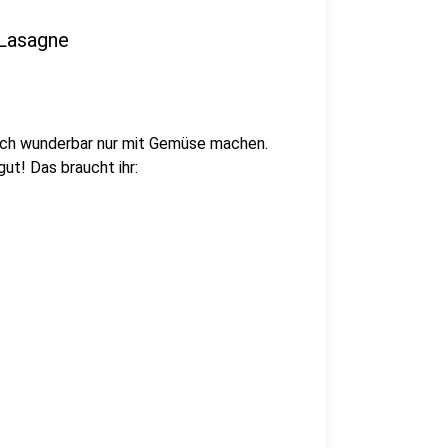
-Lasagne
 auch wunderbar nur mit Gemüse machen.
gut! Das braucht ihr: