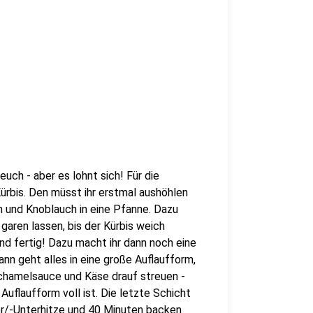
uch - aber es lohnt sich! Für die
ürbis. Den müsst ihr erstmal aushöhlen
n und Knoblauch in eine Pfanne. Dazu
ren lassen, bis der Kürbis weich
nd fertig! Dazu macht ihr dann noch eine
nn geht alles in eine große Auflaufform,
chamelsauce und Käse drauf streuen -
Auflaufform voll ist. Die letzte Schicht
er/-Unterhitze und 40 Minuten backen