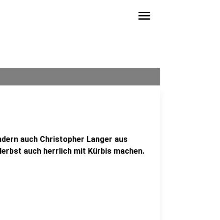
menu
ondern auch Christopher Langer aus
Herbst auch herrlich mit Kürbis machen.