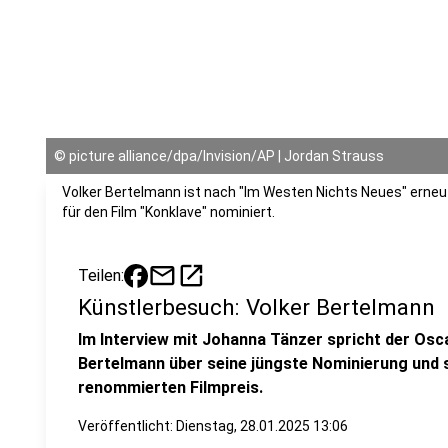
©
picture alliance/dpa/Invision/AP | Jordan Strauss
Volker Bertelmann ist nach "Im Westen Nichts Neues" erneut
für den Film "Konklave" nominiert.
mail
open_in_new
Teilen:
Künstlerbesuch: Volker Bertelmann
Im Interview mit Johanna Tänzer spricht der Osc
Bertelmann über seine jüngste Nominierung und 
renommierten Filmpreis.
Veröffentlicht:
Dienstag, 28.01.2025 13:06