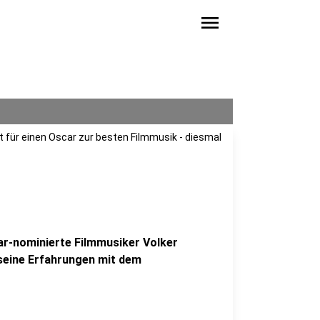
menu
 für einen Oscar zur besten Filmmusik - diesmal
ar-nominierte Filmmusiker Volker
seine Erfahrungen mit dem