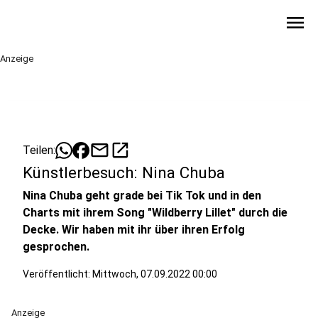
menu
Anzeige
mail
open_in_new
Teilen:
Künstlerbesuch: Nina Chuba
Nina Chuba geht grade bei Tik Tok und in den
Charts mit ihrem Song "Wildberry Lillet" durch die
Decke. Wir haben mit ihr über ihren Erfolg
gesprochen.
Veröffentlicht:
Mittwoch, 07.09.2022 00:00
Anzeige