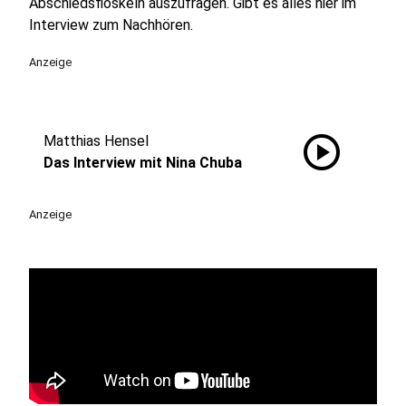
Abschiedsfloskeln auszufragen. Gibt es alles hier im
Interview zum Nachhören.
Anzeige
play_circle
Matthias Hensel
Das Interview mit Nina Chuba
Anzeige