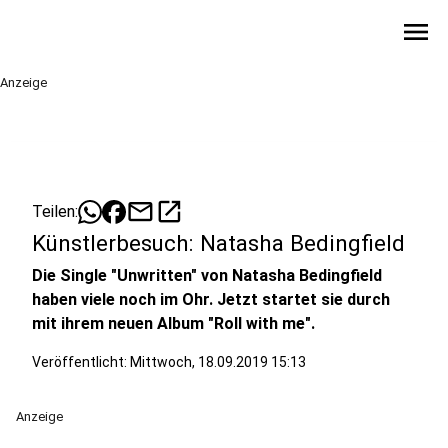
menu
Anzeige
mail
open_in_new
Teilen:
Künstlerbesuch: Natasha Bedingfield
Die Single "Unwritten" von Natasha Bedingfield
haben viele noch im Ohr. Jetzt startet sie durch
mit ihrem neuen Album "Roll with me".
Veröffentlicht:
Mittwoch, 18.09.2019 15:13
Anzeige