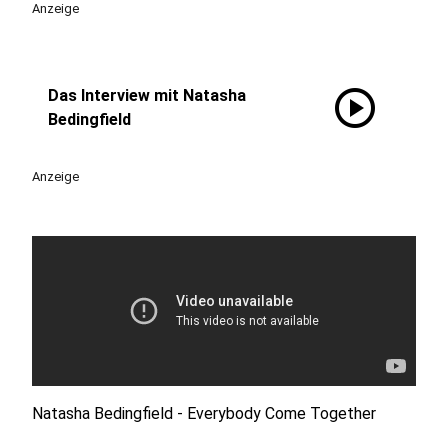
Anzeige
play_circle
Das Interview mit Natasha
Bedingfield
Anzeige
Natasha Bedingfield - Everybody Come Together