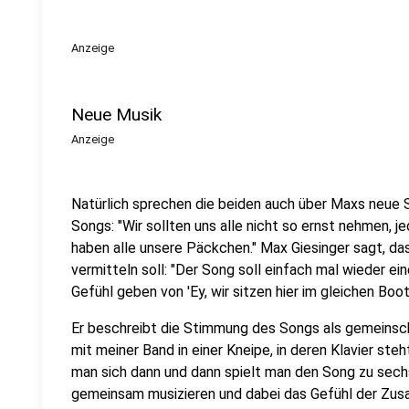
Anzeige
Neue Musik
Anzeige
Natürlich sprechen die beiden auch über Maxs neue 
Songs: "Wir sollten uns alle nicht so ernst nehmen, j
haben alle unsere Päckchen." Max Giesinger sagt, da
vermitteln soll: "Der Song soll einfach mal wieder e
Gefühl geben von 'Ey, wir sitzen hier im gleichen Boot'
Er beschreibt die Stimmung des Songs als gemeinsch
mit meiner Band in einer Kneipe, in deren Klavier steh
man sich dann und dann spielt man den Song zu sechst z
gemeinsam musizieren und dabei das Gefühl der Zus