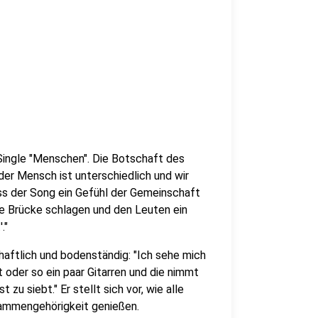
Single "Menschen". Die Botschaft des
eder Mensch ist unterschiedlich und wir
ss der Song ein Gefühl der Gemeinschaft
ine Brücke schlagen und den Leuten ein
."
aftlich und bodenständig: "Ich sehe mich
t oder so ein paar Gitarren und die nimmt
u siebt." Er stellt sich vor, wie alle
ammengehörigkeit genießen.