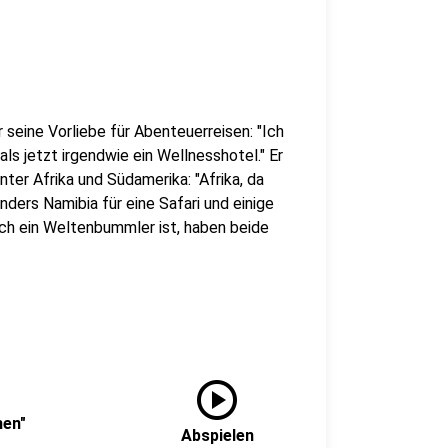
r seine Vorliebe für Abenteuerreisen: "Ich
als jetzt irgendwie ein Wellnesshotel." Er
nter Afrika und Südamerika: "Afrika, da
nders Namibia für eine Safari und einige
uch ein Weltenbummler ist, haben beide
play_circle
hen"
Abspielen