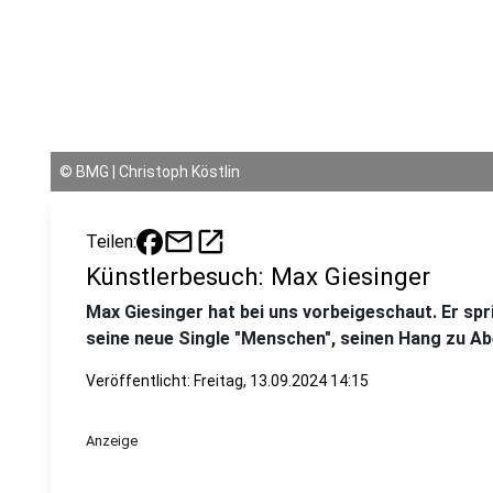
©
BMG | Christoph Köstlin
mail
open_in_new
Teilen:
Künstlerbesuch: Max Giesinger
Max Giesinger hat bei uns vorbeigeschaut. Er spr
seine neue Single "Menschen", seinen Hang zu A
Veröffentlicht:
Freitag, 13.09.2024 14:15
Anzeige