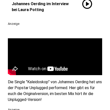
play_circle
Johannes Oerding im Interview
bei Laura Potting
Anzeige
Die Single "Kaleidoskop" von Johannes Oerding hat uns
der Popstar Unplugged performed. Hier gibt es für
euch die Originalversion, im besten Mix hört ihr die
Unplugged-Version!
Anzeige