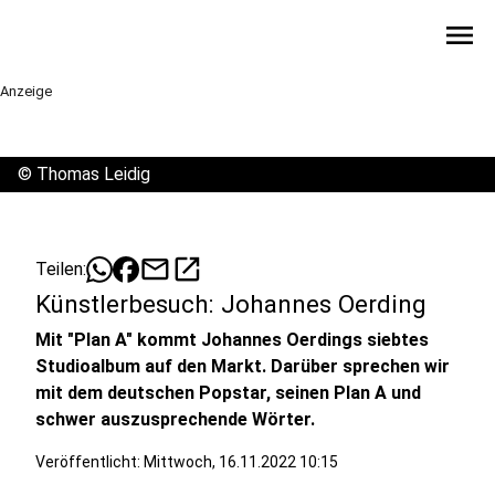
menu
Anzeige
©
Thomas Leidig
mail
open_in_new
Teilen:
Künstlerbesuch: Johannes Oerding
Mit "Plan A" kommt Johannes Oerdings siebtes
Studioalbum auf den Markt. Darüber sprechen wir
mit dem deutschen Popstar, seinen Plan A und
schwer auszusprechende Wörter.
Veröffentlicht:
Mittwoch, 16.11.2022 10:15