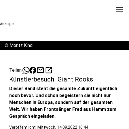
menu
Anzeige
©
Moritz Kind
mail
open_in_new
Teilen:
Künstlerbesuch: Giant Rooks
Dieser Band steht die gesamte Zukunft eigentlich
noch bevor. Und schon begeistern sie nicht nur
Menschen in Europa, sondern auf der gesamten
Welt. Wir haben Frontsänger Fred aus Hamm zum
Gespräch eingeladen.
Veröffentlicht:
Mittwoch, 14.09.2022 16:44