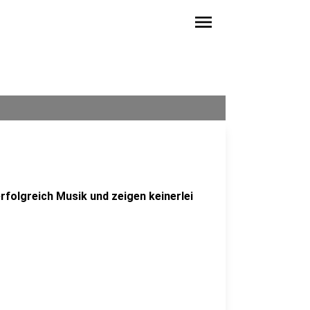
menu
folgreich Musik und zeigen keinerlei