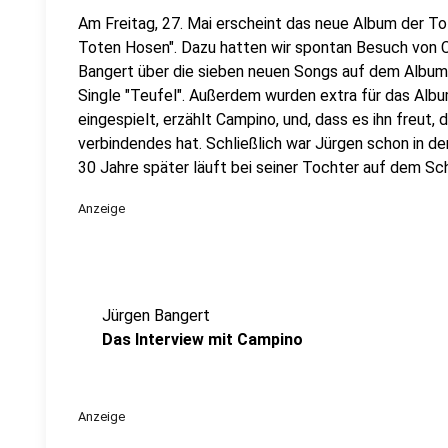
Am Freitag, 27. Mai erscheint das neue Album der To
Toten Hosen". Dazu hatten wir spontan Besuch von C
Bangert über die sieben neuen Songs auf dem Album 
Single "Teufel". Außerdem wurden extra für das Albu
eingespielt, erzählt Campino, und, dass es ihn freut,
verbindendes hat. Schließlich war Jürgen schon in den
30 Jahre später läuft bei seiner Tochter auf dem Sc
Anzeige
Jürgen Bangert
Das Interview mit Campino
Anzeige