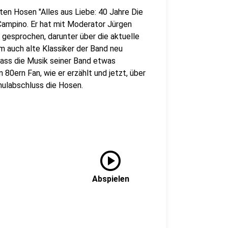
ten Hosen "Alles aus Liebe: 40 Jahre Die
ampino. Er hat mit Moderator Jürgen
gesprochen, darunter über die aktuelle
m auch alte Klassiker der Band neu
 dass die Musik seiner Band etwas
 80ern Fan, wie er erzählt und jetzt, über
hulabschluss die Hosen.
play_circle
Abspielen