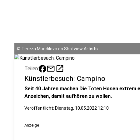
©
Tereza Mundilova co Shotview Artists
mail
open_in_new
Teilen:
Künstlerbesuch: Campino
Seit 40 Jahren machen Die Toten Hosen extrem er
Anzeichen, damit aufhören zu wollen.
Veröffentlicht:
Dienstag, 10.05.2022 12:10
Anzeige