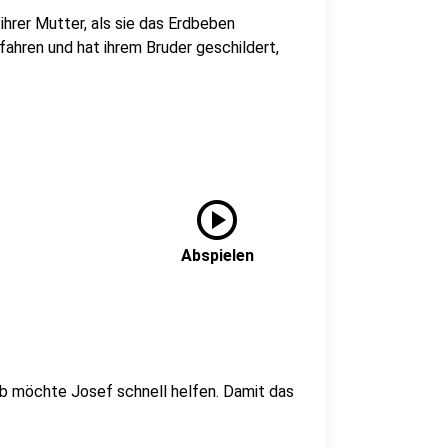
hrer Mutter, als sie das Erdbeben
fahren und hat ihrem Bruder geschildert,
play_circle
Abspielen
lb möchte Josef schnell helfen. Damit das