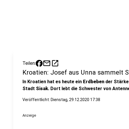
mail
open_in_new
Teilen:
Kroatien: Josef aus Unna sammelt 
In Kroatien hat es heute ein
Erdbeben
der Stärk
Stadt
Sisak
. Dort lebt die Schwester von Anten
Veröffentlicht:
Dienstag, 29.12.2020 17:38
Anzeige