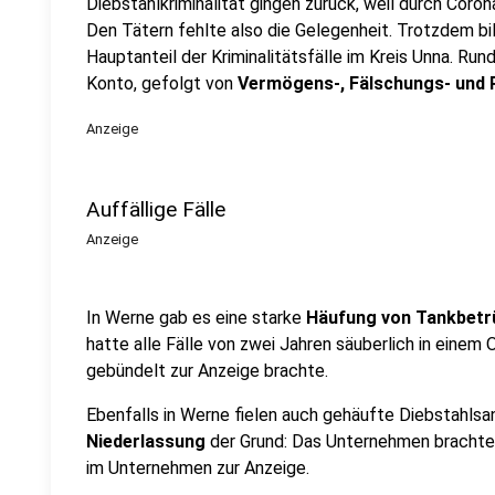
Diebstahlkriminalität gingen zurück, weil durch Coro
Den Tätern fehlte also die Gelegenheit. Trotzdem bi
Hauptanteil der Kriminalitätsfälle im Kreis Unna. Rund
Konto, gefolgt von
Vermögens-, Fälschungs- und 
Anzeige
Auffällige Fälle
Anzeige
In Werne gab es eine starke
Häufung von Tankbetr
hatte alle Fälle von zwei Jahren säuberlich in einem 
gebündelt zur Anzeige brachte.
Ebenfalls in Werne fielen auch gehäufte Diebstahlsan
Niederlassung
der Grund: Das Unternehmen brachte 2
im Unternehmen zur Anzeige.