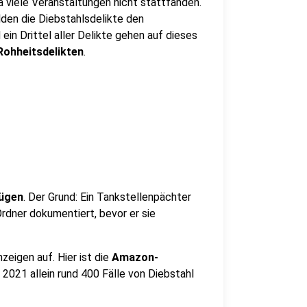
na viele Veranstaltungen nicht stattfanden.
lden die Diebstahlsdelikte den
 ein Drittel aller Delikte gehen auf dieses
Rohheitsdelikten
.
ügen
. Der Grund: Ein Tankstellenpächter
Ordner dokumentiert, bevor er sie
zeigen auf. Hier ist die
Amazon-
021 allein rund 400 Fälle von Diebstahl