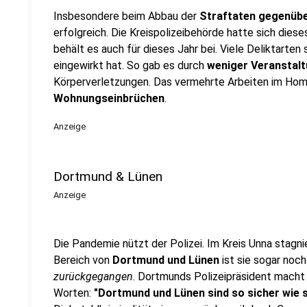
Insbesondere beim Abbau der
Straftaten gegenüb
erfolgreich. Die Kreispolizeibehörde hatte sich di
behält es auch für dieses Jahr bei. Viele Deliktarten 
eingewirkt hat. So gab es durch
weniger Veranstalt
Körperverletzungen. Das vermehrte Arbeiten im Hom
Wohnungseinbrüchen
.
Anzeige
Dortmund & Lünen
Anzeige
Die Pandemie nützt der Polizei. Im Kreis Unna stagnier
Bereich von
Dortmund und Lünen
ist sie sogar noch
zurückgegangen
. Dortmunds Polizeipräsident macht
Worten:
"Dortmund und Lünen sind so sicher wie s