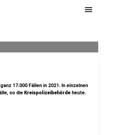
menu
ganz 17.000 Fällen in 2021. In einzelnen
lle, so die
Kreispolizeibehörde
heute.