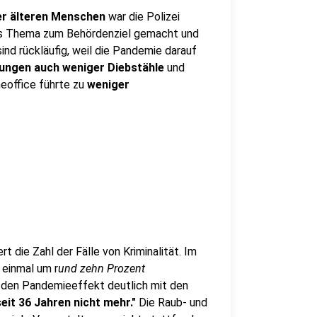
er älteren Menschen
war die Polizei
eses Thema zum Behördenziel gemacht und
sind rückläufig, weil die Pandemie darauf
ungen auch weniger Diebstähle
und
eoffice führte zu
weniger
t die Zahl der Fälle von Kriminalität. Im
 einmal um r
und zehn Prozent
 den Pandemieeffekt deutlich mit den
eit 36 Jahren nicht mehr."
Die Raub- und