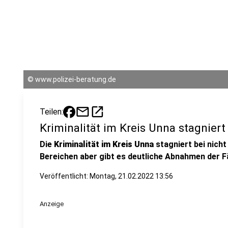
©
www.polizei-beratung.de
mail
open_in_new
Teilen:
Kriminalität im Kreis Unna stagniert
Die
Kriminalität im Kreis Unna
stagniert bei nicht 
Bereichen aber gibt es deutliche Abnahmen der Fä
Veröffentlicht:
Montag, 21.02.2022 13:56
Anzeige