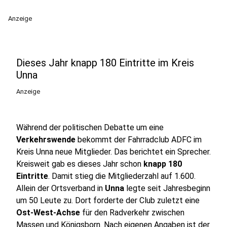
Anzeige
Dieses Jahr knapp 180 Eintritte im Kreis
Unna
Anzeige
Während der politischen Debatte um eine
Verkehrswende
bekommt der Fahrradclub ADFC im
Kreis Unna neue Mitglieder. Das berichtet ein Sprecher.
Kreisweit gab es dieses Jahr schon
knapp 180
Eintritte
. Damit stieg die Mitgliederzahl auf 1.600.
Allein der Ortsverband in
Unna
legte seit Jahresbeginn
um 50 Leute zu. Dort forderte der Club zuletzt eine
Ost-West-Achse
für den Radverkehr zwischen
Massen und Königsborn. Nach eigenen Angaben ist der