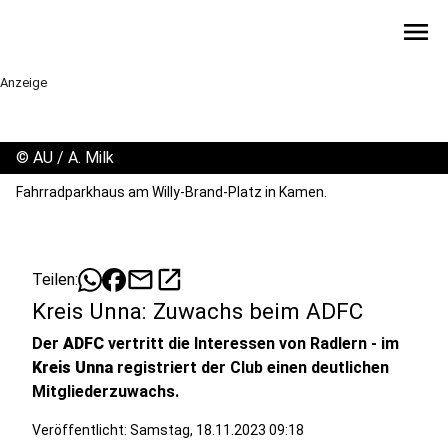
menu
Anzeige
©
AU / A. Milk
Fahrradparkhaus am Willy-Brand-Platz in Kamen.
mail
open_in_new
Teilen:
Kreis Unna: Zuwachs beim ADFC
Der
ADFC
vertritt die Interessen von Radlern - im
Kreis Unna
registriert der Club einen deutlichen
Mitgliederzuwachs.
Veröffentlicht:
Samstag, 18.11.2023 09:18