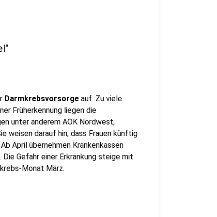
l"
ur
Darmkrebsvorsorge
auf. Zu viele
einer Früherkennung liegen die
agen unter anderem AOK Nordwest,
e weisen darauf hin, dass Frauen künftig
 Ab April übernehmen Krankenkassen
Die Gefahr einer Erkrankung steige mit
mkrebs-Monat März.