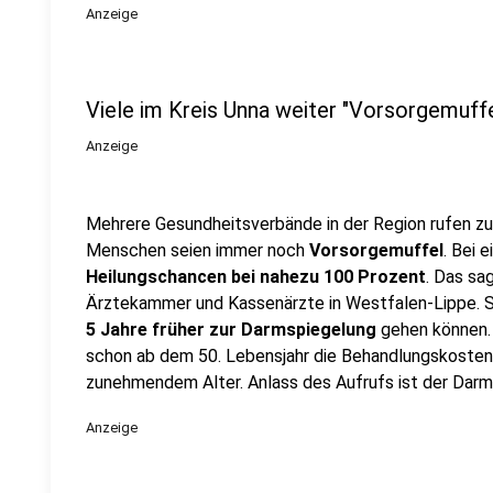
Anzeige
Viele im Kreis Unna weiter "Vorsorgemuffe
Anzeige
Mehrere Gesundheitsverbände in der Region rufen z
Menschen seien immer noch
Vorsorgemuffel
. Bei 
Heilungschancen bei nahezu 100 Prozent
. Das s
Ärztekammer und Kassenärzte in Westfalen-Lippe. Si
5 Jahre früher zur Darmspiegelung
gehen können.
schon ab dem 50. Lebensjahr die Behandlungskosten. 
zunehmendem Alter. Anlass des Aufrufs ist der Dar
Anzeige