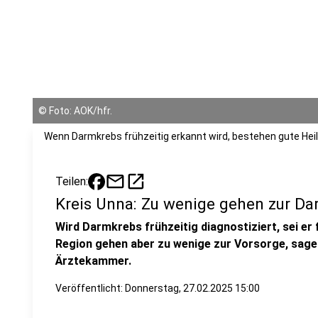
©
Foto: AOK/hfr.
Wenn Darmkrebs frühzeitig erkannt wird, bestehen gute He
mail
open_in_new
Teilen:
Kreis Unna: Zu wenige gehen zur D
Wird Darmkrebs frühzeitig diagnostiziert, sei er f
Region gehen aber zu wenige zur Vorsorge, sag
Ärztekammer.
Veröffentlicht:
Donnerstag, 27.02.2025 15:00