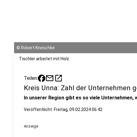
©
Robert Kneschke
Tischler arbeitet mit Holz.
mail
open_in_new
Teilen:
Kreis Unna: Zahl der Unternehmen g
In unserer Region gibt es so viele Unternehmen, w
Veröffentlicht:
Freitag, 09.02.2024 06:42
Anzeige