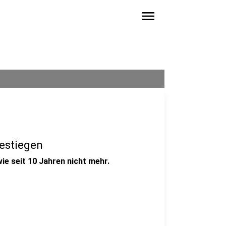
menu
estiegen
ie seit 10 Jahren nicht mehr.