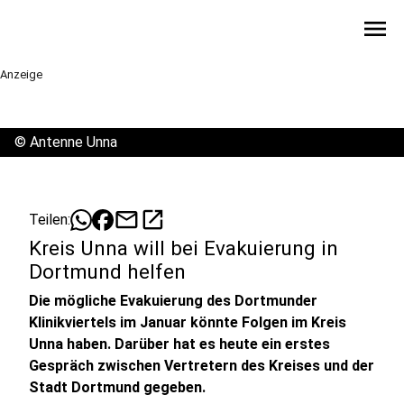
menu
Anzeige
©
Antenne Unna
mail
open_in_new
Teilen:
Kreis Unna will bei Evakuierung in
Dortmund helfen
Die mögliche Evakuierung des Dortmunder
Klinikviertels im Januar könnte Folgen im Kreis
Unna haben. Darüber hat es heute ein erstes
Gespräch zwischen Vertretern des Kreises und der
Stadt Dortmund gegeben.