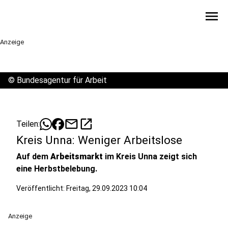
menu
Anzeige
©
Bundesagentur für Arbeit
mail
open_in_new
Teilen:
Kreis Unna: Weniger Arbeitslose
Auf dem
Arbeitsmarkt
im Kreis Unna zeigt sich
eine Herbstbelebung.
Veröffentlicht:
Freitag, 29.09.2023 10:04
Anzeige