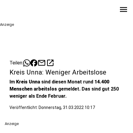
menu
Anzeige
mail
open_in_new
Teilen:
Kreis Unna: Weniger Arbeitslose
Im
Kreis Unna
sind diesen Monat rund
14.400
Menschen arbeitslos
gemeldet. Das sind gut 250
weniger als Ende Februar.
Veröffentlicht:
Donnerstag, 31.03.2022 10:17
Anzeige