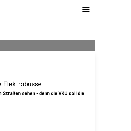
menu
e Elektrobusse
n Straßen sehen - denn die VKU soll die