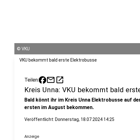
©
VKU
VKU bekommt bald erste Elektrobusse
mail
open_in_new
Teilen:
Kreis Unna: VKU bekommt bald erst
Bald könnt ihr im Kreis Unna Elektrobusse auf de
ersten im August bekommen.
Veröffentlicht:
Donnerstag, 18.07.2024 14:25
Anzeige