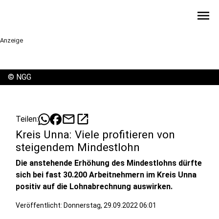
menu
Anzeige
©
NGG
mail
open_in_new
Teilen:
Kreis Unna: Viele profitieren von
steigendem Mindestlohn
Die anstehende Erhöhung des Mindestlohns dürfte
sich bei fast 30.200 Arbeitnehmern im Kreis Unna
positiv auf die Lohnabrechnung auswirken.
Veröffentlicht:
Donnerstag, 29.09.2022 06:01