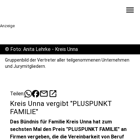
menu
Anzeige
©
Foto: Anita Lehrke - Kreis Unna
Gruppenbild der Vertreter aller teilgenommenen Unternehmen
und Jurymitgliedern.
mail
open_in_new
Teilen:
Kreis Unna vergibt "PLUSPUNKT
FAMILIE"
Das Bündnis für Familie Kreis Unna hat zum
sechsten Mal den Preis "PLUSPUNKT FAMILIE" an
Firmen vergeben, die die Vereinbarkeit von Beruf