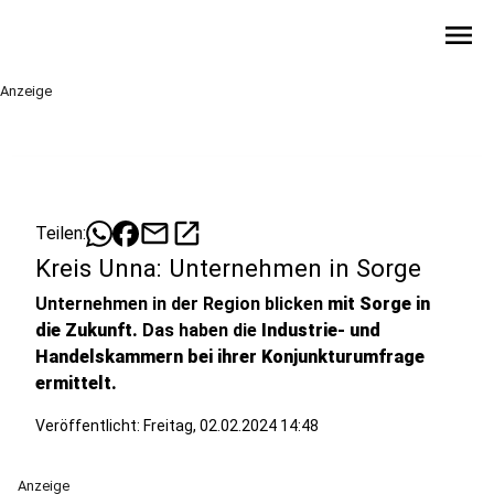
menu
Anzeige
mail
open_in_new
Teilen:
Kreis Unna: Unternehmen in Sorge
Unternehmen in der Region blicken
mit Sorge in
die Zukunft.
Das haben die
Industrie- und
Handelskammern bei ihrer Konjunkturumfrage
ermittelt.
Veröffentlicht:
Freitag, 02.02.2024 14:48
Anzeige