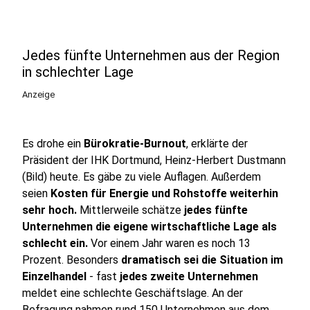
Jedes fünfte Unternehmen aus der Region
in schlechter Lage
Anzeige
Es drohe ein
Bürokratie-Burnout
, erklärte der
Präsident der IHK Dortmund, Heinz-Herbert Dustmann
(Bild) heute. Es gäbe zu viele Auflagen. Außerdem
seien
Kosten für Energie und Rohstoffe weiterhin
sehr hoch.
Mittlerweile schätze
jedes fünfte
Unternehmen die eigene wirtschaftliche Lage als
schlecht ein.
Vor einem Jahr waren es noch 13
Prozent. Besonders
dramatisch sei die Situation im
Einzelhandel
- fast
jedes zweite Unternehmen
meldet eine schlechte Geschäftslage. An der
Befragung nahmen rund 150 Unternehmen aus dem