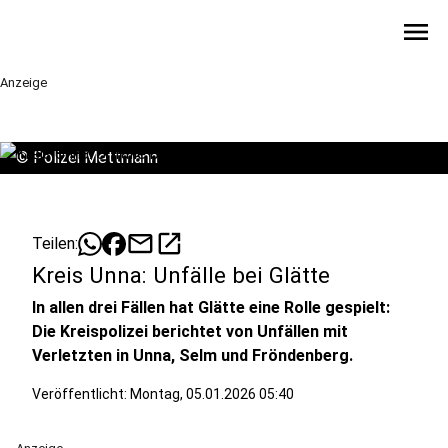
menu
Anzeige
©
Polizei Mettmann
mail
open_in_new
Teilen:
Kreis Unna: Unfälle bei Glätte
In allen drei Fällen hat Glätte eine Rolle gespielt:
Die Kreispolizei berichtet von Unfällen mit
Verletzten in Unna, Selm und Fröndenberg.
Veröffentlicht:
Montag, 05.01.2026 05:40