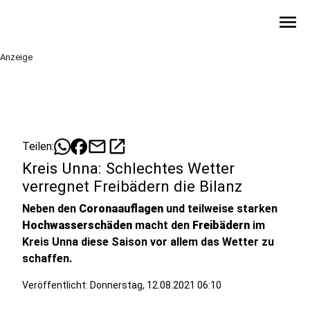
menu
Anzeige
mail
open_in_new
Teilen:
Kreis Unna: Schlechtes Wetter
verregnet Freibädern die Bilanz
Neben den
Coronaauflagen
und teilweise starken
Hochwasserschäden
macht den
Freibädern
im
Kreis Unna diese Saison vor allem das Wetter zu
schaffen.
Veröffentlicht:
Donnerstag, 12.08.2021 06:10