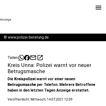
menu
Anzeige
©
www.polizei-beratung.de
mail
open_in_new
Teilen:
Kreis Unna: Polizei warnt vor neuer
Betrugsmasche
Die
Kreispolizei
warnt vor einer neuen
Betrugsmasche
per Telefon. Mehrere Betroffene
haben in den letzten Tagen Anzeige erstattet.
Veröffentlicht:
Mittwoch, 14.07.2021 12:09