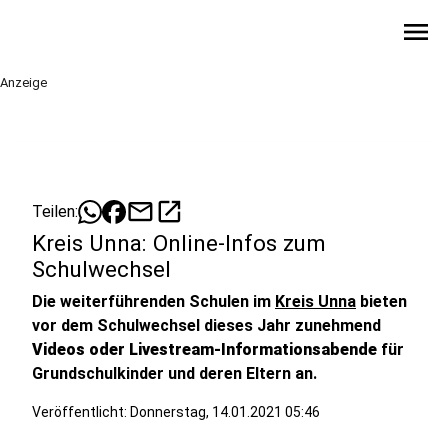
menu
Anzeige
mail
open_in_new
Teilen:
Kreis Unna: Online-Infos zum
Schulwechsel
Die weiterführenden Schulen im
Kreis Unna
bieten
vor dem Schulwechsel dieses Jahr zunehmend
Videos oder Livestream-Informationsabende
für
Grundschulkinder und deren Eltern an.
Veröffentlicht:
Donnerstag, 14.01.2021 05:46