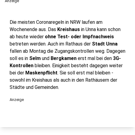
Anzeige
Die meisten Coronaregeln in NRW laufen am
Wochenende aus. Das
Kreishaus
in Unna kann schon
ab heute wieder
ohne Test- oder Impfnachweis
betreten werden. Auch im Rathaus der
Stadt Unna
fallen ab Montag die Zugangskontrollen weg. Dagegen
soll es in
Selm
und
Bergkamen
erst mal bei den
3G-
Kontrollen
bleiben. Einigkeit besteht dagegen weiter
bei der
Maskenpflicht
. Sie soll erst mal bleiben -
sowohl im Kreishaus als auch in den Rathäusern der
Städte und Gemeinden.
Anzeige