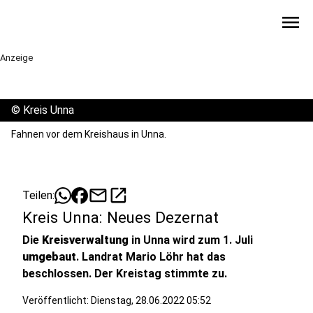
menu
Anzeige
©
Kreis Unna
Fahnen vor dem Kreishaus in Unna.
mail
open_in_new
Teilen:
Kreis Unna: Neues Dezernat
Die
Kreisverwaltung
in Unna wird zum 1. Juli
umgebaut
. Landrat Mario Löhr hat das
beschlossen. Der Kreistag stimmte zu.
Veröffentlicht:
Dienstag, 28.06.2022 05:52