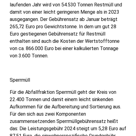
laufenden Jahr wird von 54.530 Tonnen Restmüll und
damit von einer leicht geringeren Menge als in 2023
ausgegangen. Der Gebührensatz ab Januar beträgt
265,72 Euro pro Gewichtstonne. In dem um gut 28
Euro gestiegenen Gebührensatz für Restmüll
enthalten sind auch die Kosten der Wertstofftonne
von ca. 866.000 Euro bei einer kalkulierten Tonnage
von 3.600 Tonnen.
Sperrmüll
Für die Abfallfraktion Sperrmüll geht der Kreis von
22.400 Tonnen und damit einem leicht sinkenden
Aufkommen für die Aufbereitung und Sortierung aus.
Für den sich aus zwei Komponenten
zusammensetzenden Sperrmüllgebührensatz heißt
das: Die Leistungsgebühr 2024 steigt um 5,28 Euro auf
87,51 Euro, die einwohnerspezifische Grundgebühr