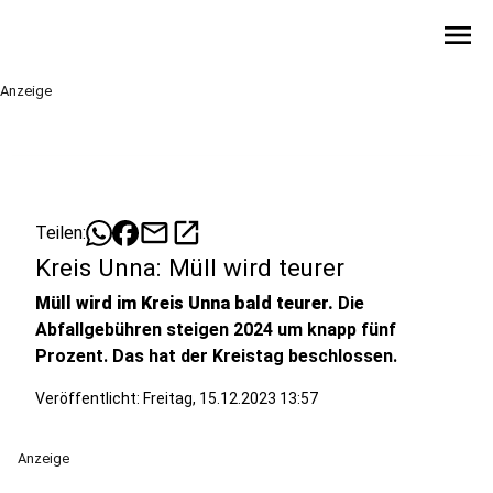
menu
Anzeige
mail
open_in_new
Teilen:
Kreis Unna: Müll wird teurer
Müll wird im Kreis Unna bald teurer.
Die
Abfallgebühren steigen 2024 um knapp fünf
Prozent. Das hat der Kreistag beschlossen.
Veröffentlicht:
Freitag, 15.12.2023 13:57
Anzeige