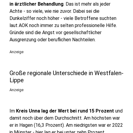
in ärztlicher Behandlung
. Das ist mehr als jeder
Achte - so viele, wie nie zuvor. Dabei sei die
Dunkelziffer noch höher - viele Betroffene suchten
laut AOK noch immer zu selten professionelle Hilfe.
Gründe sind die Angst vor gesellschaftlicher
Ausgrenzung oder beruflichen Nachteilen.
Anzeige
Große regionale Unterschiede in Westfalen-
Lippe
Anzeige
Im
Kreis Unna lag der Wert bei rund 15 Prozent
und
damit noch über dem Durchschnitt. Am höchsten war
er in Hagen (16,3 Prozent). Am niedrigsten war er 2022
in Münster - hier lag er bei unter zehn Prozent.