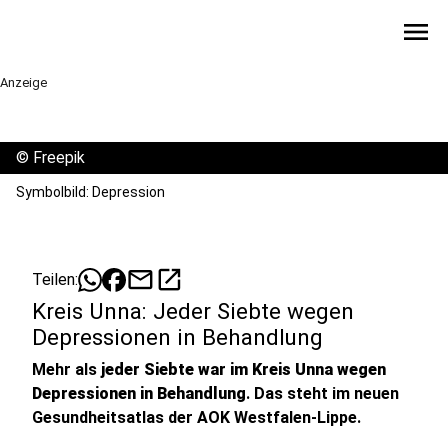
menu
Anzeige
©
Freepik
Symbolbild: Depression
mail
open_in_new
Teilen:
Kreis Unna: Jeder Siebte wegen
Depressionen in Behandlung
Mehr als
jeder Siebte war im Kreis Unna wegen
Depressionen in Behandlung
. Das steht im neuen
Gesundheitsatlas der AOK Westfalen-Lippe.