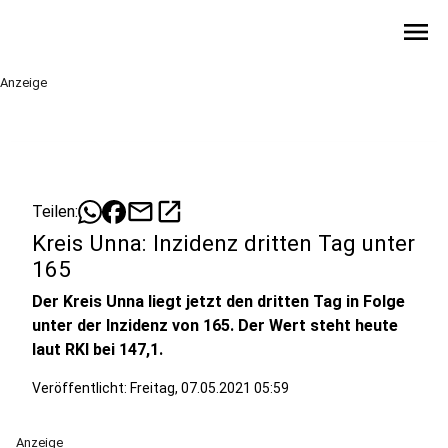
menu
Anzeige
mail
open_in_new
Teilen:
Kreis Unna: Inzidenz dritten Tag unter
165
Der Kreis Unna liegt jetzt den dritten Tag in Folge
unter der Inzidenz von 165. Der Wert steht heute
laut RKI bei 147,1.
Veröffentlicht:
Freitag, 07.05.2021 05:59
Anzeige