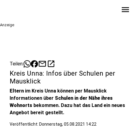
menu
Anzeige
mail
open_in_new
Teilen:
Kreis Unna: Infos über Schulen per
Mausklick
Eltern
im Kreis Unna können per Mausklick
Informationen über
Schulen in der Nähe ihres
Wohnorts
bekommen. Dazu hat das Land ein neues
Angebot bereit gestellt.
Veröffentlicht:
Donnerstag, 05.08.2021 14:22