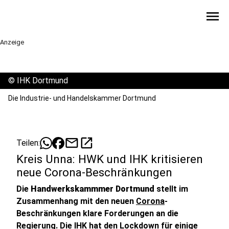
menu
Anzeige
©
IHK Dortmund
Die Industrie- und Handelskammer Dortmund
mail
open_in_new
Teilen:
Kreis Unna: HWK und IHK kritisieren
neue Corona-Beschränkungen
Die
Handwerkskammmer Dortmund
stellt im
Zusammenhang mit den neuen
Corona
-
Beschränkungen klare Forderungen an die
Regierung. Die IHK hat den Lockdown für einige