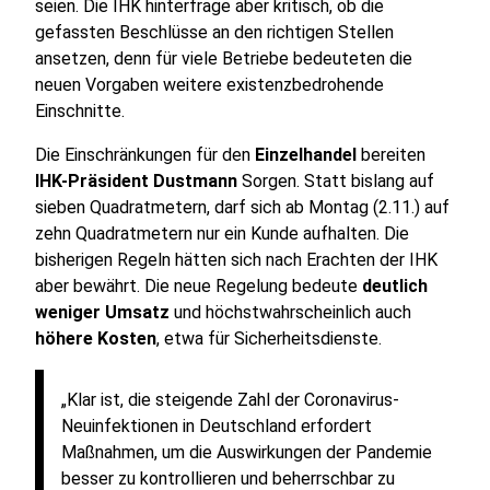
seien. Die IHK hinterfrage aber kritisch, ob die
gefassten Beschlüsse an den richtigen Stellen
ansetzen, denn für viele Betriebe bedeuteten die
neuen Vorgaben weitere existenzbedrohende
Einschnitte.
Die Einschränkungen für den
Einzelhandel
bereiten
IHK-Präsident Dustmann
Sorgen. Statt bislang auf
sieben Quadratmetern, darf sich ab Montag (2.11.) auf
zehn Quadratmetern nur ein Kunde aufhalten. Die
bisherigen Regeln hätten sich nach Erachten der IHK
aber bewährt. Die neue Regelung bedeute
deutlich
weniger Umsatz
und höchstwahrscheinlich auch
höhere Kosten
, etwa für Sicherheitsdienste.
„Klar ist, die steigende Zahl der Coronavirus-
Neuinfektionen in Deutschland erfordert
Maßnahmen, um die Auswirkungen der Pandemie
besser zu kontrollieren und beherrschbar zu