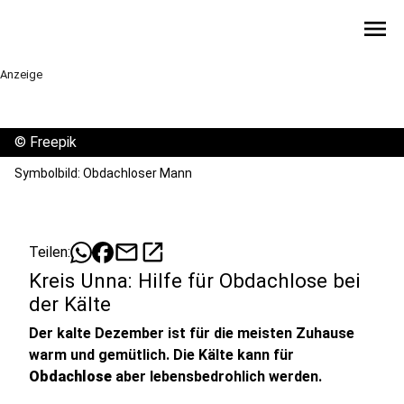
menu
Anzeige
©
Freepik
Symbolbild: Obdachloser Mann
mail
open_in_new
Teilen:
Kreis Unna: Hilfe für Obdachlose bei
der Kälte
Der kalte Dezember ist für die meisten Zuhause
warm und gemütlich. Die Kälte kann für
Obdachlose
aber lebensbedrohlich werden.