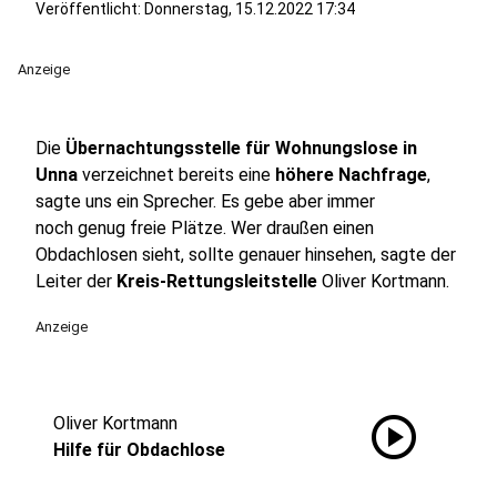
Veröffentlicht:
Donnerstag, 15.12.2022 17:34
Anzeige
Die
Übernachtungsstelle für Wohnungslose in
Unna
verzeichnet bereits eine
höhere Nachfrage
,
sagte uns ein Sprecher. Es gebe aber immer
noch genug freie Plätze. Wer draußen einen
Obdachlosen sieht, sollte genauer hinsehen, sagte der
Leiter der
Kreis-Rettungsleitstelle
Oliver Kortmann.
Anzeige
play_circle
Oliver Kortmann
Hilfe für Obdachlose